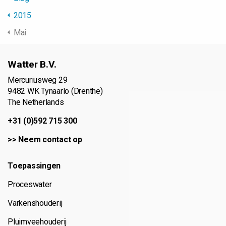
2015
Mai
Watter B.V.
Mercuriusweg 29
9482 WK Tynaarlo (Drenthe)
The Netherlands
+31 (0)592 715 300
>>
Neem contact op
Toepassingen
Proceswater
Varkenshouderij
Pluimveehouderij