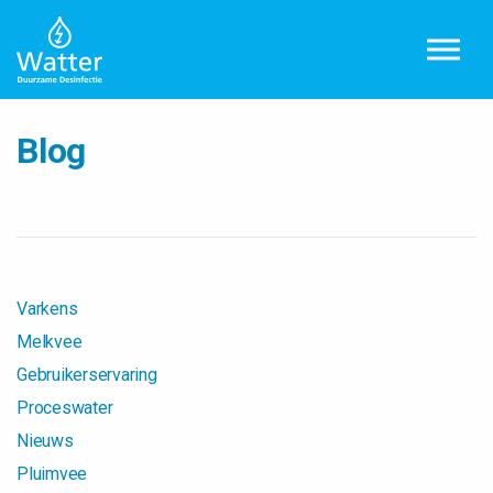
Blog
Varkens
Melkvee
Gebruikerservaring
Proceswater
Nieuws
Pluimvee