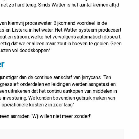
net zo hard terug. Sinds Watter is het aantal kiemen altijd
van kiemvrij proceswater. Bijkomend voordeel is de
 en Listeria in het water. Het Watter systeem produceert
 zout en stroom, welke het vervolgens automatisch doseert.
ettig dat we er alleen maar zout in hoeven te gooien. Geen
ucten vol doodskoppen.’
er
nstiger dan de continue aanschaf van jerrycans: ‘Ten
ressief: onderdelen en leidingen werden aangetast en
en uitrekenen dat het continu aankopen van middelen in
ge investering. We konden bovendien gebruik maken van
operationele kosten zijn zeer laag.’
een aanraden: ‘Wij willen niet meer zonder!’