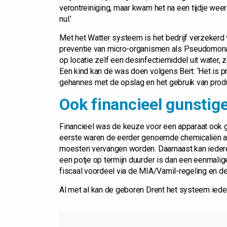
verontreiniging, maar kwam het na een tijdje weer 
nul.’
Met het Watter systeem is het bedrijf verzekerd 
preventie van micro-organismen als Pseudomonas
op locatie zelf een desinfectiemiddel uit water,
Een kind kan de was doen volgens Bert: ‘Het is pr
gehannes met de opslag en het gebruik van prod
Ook financieel gunstig
Financieel was de keuze voor een apparaat ook gu
eerste waren de eerder genoemde chemicaliën ag
moesten vervangen worden. Daarnaast kan iedere
een potje op termijn duurder is dan een eenmali
fiscaal voordeel via de MIA/Vamil-regeling en de 
Al met al kan de geboren Drent het systeem ieder