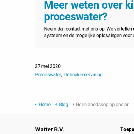
Meer weten over ki
proceswater?
Neem dan contact met ons op. We vertellen 
systeem en de mogelijke oplossingen voor u
27 mei 2020
Proceswater
Gebruikerservaring
Home
Blog
Geen doodskop op ons product
Watter B.V.
Toepa