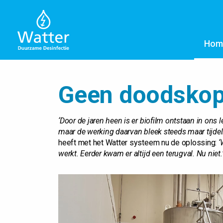
Hom
Geen doodskop
‘Door de jaren heen is er biofilm ontstaan in ons
maar de werking daarvan bleek steeds maar tijdeli
heeft met het Watter systeem nu de oplossing:
‘
werkt. Eerder kwam er altijd een terugval. Nu niet.