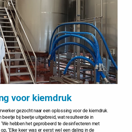
ing voor kiemdruk
verwerker gezocht naar een oplossing voor de kiemdruk.
eetje bij beetje uitgebreid, wat resulteerde in
 ‘We hebben het geprobeerd te desinfecteren met
t op, ‘Elke keer was er eerst wel een daling in de