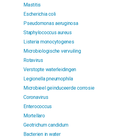
Mastitis
Escherichia coli
Pseudomonas aeruginosa
Staphylococcus aureus
Listeria monocytogenes
Microbiologische vervuiling
Rotavirus
Verstopte waterleidingen
Legionella pneumophila
Microbieel geïnduceerde corrosie
Coronavirus
Enterococcus
Mortellaro
Geotrichum candidum
Bacterien in water