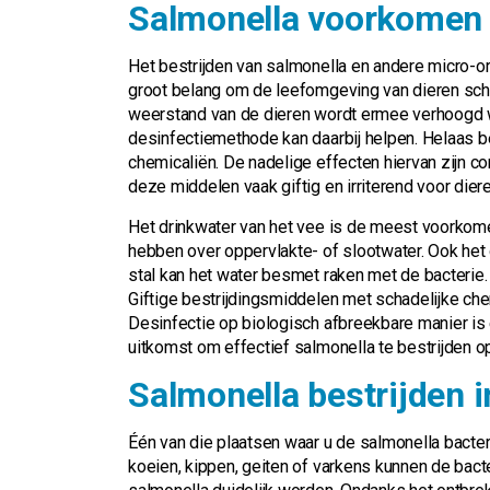
Salmonella voorkomen
Het bestrijden van salmonella en andere micro-or
groot belang om de leefomgeving van dieren scho
weerstand van de dieren wordt ermee verhoogd wa
desinfectiemethode kan daarbij helpen. Helaas b
chemicaliën. De nadelige effecten hiervan zijn c
deze middelen vaak giftig en irriterend voor die
Het drinkwater van het vee is de meest voorkom
hebben over oppervlakte- of slootwater. Ook het gr
stal kan het water besmet raken met de bacterie.
Giftige bestrijdingsmiddelen met schadelijke che
Desinfectie op biologisch afbreekbare manier is e
uitkomst om effectief salmonella te bestrijden 
Salmonella bestrijden i
Één van die plaatsen waar u de salmonella bacter
koeien, kippen, geiten of varkens kunnen de bact