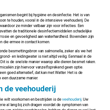
ganismen begint bij hygiëne en desinfectie. Het is van
on te houden, vooral in de intensieve veehouderij. De
ardoor ze minder vatbaar zijn voor infecties. Een
evatten de traditionele desinfectiemiddelen schadelijke
orrosie en gevoeligheid aan waterhardheid. Bovendien zijn
ren die ermee in contact komen.
ende besmettingsbron van salmonella, zeker als we het
ond- en leidingwater is niet altijd veilig. Eenmaal in de
 Dit is de snelste manier waarop alle dieren besmet raken.
micaliën zijn hiervoor vanzelfsprekend geen optie.
en goed alternatief, dat kan met Watter. Het is de
op een duurzame manier.
n de veehouderij
ie wilt voorkomen en bestrijden is de
veehouderij
. Uw
erie al lang bij zich dragen voordat de symptomen van