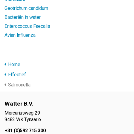
Geotrichum candidum
Bacteriën in water
Enterococcus Faecalis
Avian Influenza
Home
Effectief
Salmonella
Watter B.V.
Mercuriusweg 29
9482 WK Tynaarlo
+31 (0)592 715 300