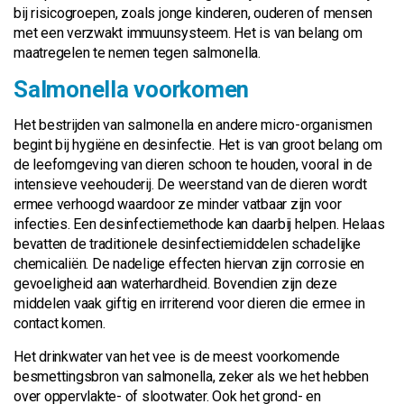
bij risicogroepen, zoals jonge kinderen, ouderen of mensen
met een verzwakt immuunsysteem. Het is van belang om
maatregelen te nemen tegen salmonella.
Salmonella voorkomen
Het bestrijden van salmonella en andere micro-organismen
begint bij hygiëne en desinfectie. Het is van groot belang om
de leefomgeving van dieren schoon te houden, vooral in de
intensieve veehouderij. De weerstand van de dieren wordt
ermee verhoogd waardoor ze minder vatbaar zijn voor
infecties. Een desinfectiemethode kan daarbij helpen. Helaas
bevatten de traditionele desinfectiemiddelen schadelijke
chemicaliën. De nadelige effecten hiervan zijn corrosie en
gevoeligheid aan waterhardheid. Bovendien zijn deze
middelen vaak giftig en irriterend voor dieren die ermee in
contact komen.
Het drinkwater van het vee is de meest voorkomende
besmettingsbron van salmonella, zeker als we het hebben
over oppervlakte- of slootwater. Ook het grond- en