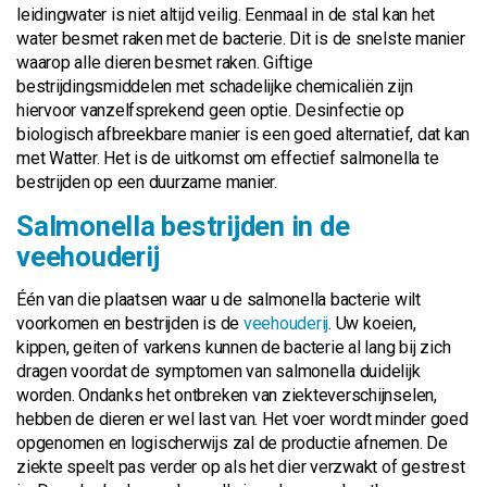
leidingwater is niet altijd veilig. Eenmaal in de stal kan het
water besmet raken met de bacterie. Dit is de snelste manier
waarop alle dieren besmet raken. Giftige
bestrijdingsmiddelen met schadelijke chemicaliën zijn
hiervoor vanzelfsprekend geen optie. Desinfectie op
biologisch afbreekbare manier is een goed alternatief, dat kan
met Watter. Het is de uitkomst om effectief salmonella te
bestrijden op een duurzame manier.
Salmonella bestrijden in de
veehouderij
Één van die plaatsen waar u de salmonella bacterie wilt
voorkomen en bestrijden is de
veehouderij
. Uw koeien,
kippen, geiten of varkens kunnen de bacterie al lang bij zich
dragen voordat de symptomen van salmonella duidelijk
worden. Ondanks het ontbreken van ziekteverschijnselen,
hebben de dieren er wel last van. Het voer wordt minder goed
opgenomen en logischerwijs zal de productie afnemen. De
ziekte speelt pas verder op als het dier verzwakt of gestrest