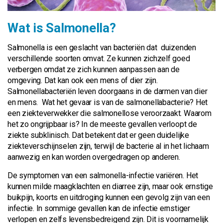
Wat is Salmonella?
Salmonella is een geslacht van bacteriën dat duizenden
verschillende soorten omvat. Ze kunnen zichzelf goed
verbergen omdat ze zich kunnen aanpassen aan de
omgeving. Dat kan ook een mens of dier zijn.
Salmonellabacteriën leven doorgaans in de darmen van dier
en mens. Wat het gevaar is van de salmonellabacterie? Het
een ziekteverwekker die salmonellose veroorzaakt. Waarom
het zo ongrijpbaar is? In de meeste gevallen verloopt de
ziekte subklinisch. Dat betekent dat er geen duidelijke
ziekteverschijnselen zijn, terwijl de bacterie al in het lichaam
aanwezig en kan worden overgedragen op anderen.
De symptomen van een salmonella-infectie variëren. Het
kunnen milde maagklachten en diarree zijn, maar ook ernstige
buikpijn, koorts en uitdroging kunnen een gevolg zijn van een
infectie. In sommige gevallen kan de infectie ernstiger
verlopen en zelfs levensbedreigend zijn. Dit is voornamelijk