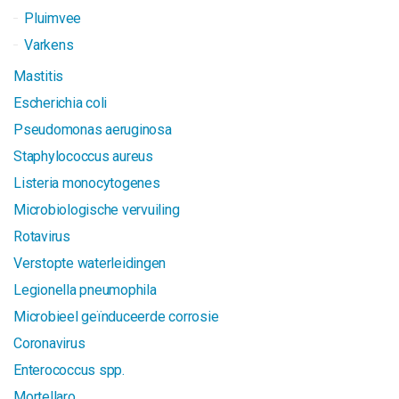
Pluimvee
Varkens
Mastitis
Escherichia coli
Pseudomonas aeruginosa
Staphylococcus aureus
Listeria monocytogenes
Microbiologische vervuiling
Rotavirus
Verstopte waterleidingen
Legionella pneumophila
Microbieel geïnduceerde corrosie
Coronavirus
Enterococcus spp.
Mortellaro