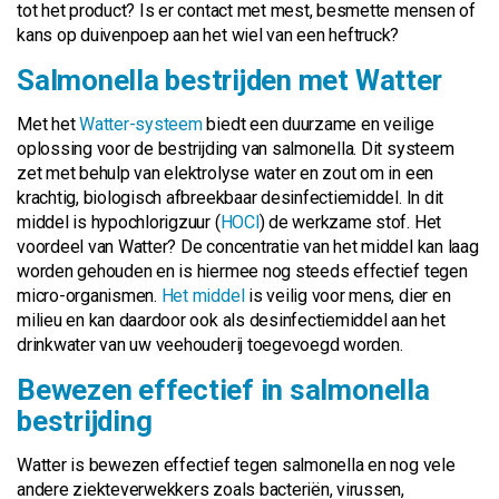
tot het product? Is er contact met mest, besmette mensen of
kans op duivenpoep aan het wiel van een heftruck?
Salmonella bestrijden met Watter
Met het
Watter-systeem
biedt een duurzame en veilige
oplossing voor de bestrijding van salmonella. Dit systeem
zet met behulp van elektrolyse water en zout om in een
krachtig, biologisch afbreekbaar desinfectiemiddel. In dit
middel is hypochlorigzuur (
HOCl
) de werkzame stof. Het
voordeel van Watter? De concentratie van het middel kan laag
worden gehouden en is hiermee nog steeds effectief tegen
micro-organismen.
Het middel
is veilig voor mens, dier en
milieu en kan daardoor ook als desinfectiemiddel aan het
drinkwater van uw veehouderij toegevoegd worden.
Bewezen effectief in salmonella
bestrijding
Watter is bewezen effectief tegen salmonella en nog vele
andere ziekteverwekkers zoals bacteriën, virussen,