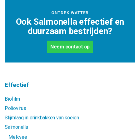
ONTDEK WATTER
Ook Salmonella effectief en
duurzaam bestrijden?
Neem contact op
Effectief
Biofilm
Poliovirus
Slijmlaag in drinkbakken van koeien
Salmonella
Melkvee