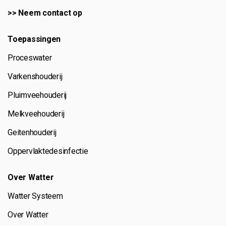
>>
Neem contact op
Toepassingen
Proceswater
Varkenshouderij
Pluimveehouderij
Melkveehouderij
Geitenhouderij
Oppervlaktedesinfectie
Over Watter
Watter Systeem
Over Watter