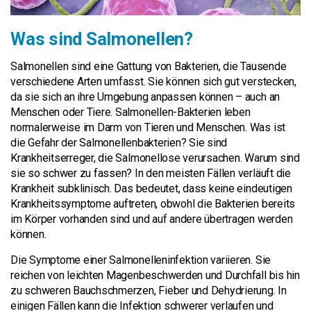
Was sind Salmonellen?
Salmonellen sind eine Gattung von Bakterien, die Tausende
verschiedene Arten umfasst. Sie können sich gut verstecken,
da sie sich an ihre Umgebung anpassen können – auch an
Menschen oder Tiere. Salmonellen-Bakterien leben
normalerweise im Darm von Tieren und Menschen. Was ist
die Gefahr der Salmonellenbakterien? Sie sind
Krankheitserreger, die Salmonellose verursachen. Warum sind
sie so schwer zu fassen? In den meisten Fällen verläuft die
Krankheit subklinisch. Das bedeutet, dass keine eindeutigen
Krankheitssymptome auftreten, obwohl die Bakterien bereits
im Körper vorhanden sind und auf andere übertragen werden
können.
Die Symptome einer Salmonelleninfektion variieren. Sie
reichen von leichten Magenbeschwerden und Durchfall bis hin
zu schweren Bauchschmerzen, Fieber und Dehydrierung. In
einigen Fällen kann die Infektion schwerer verlaufen und