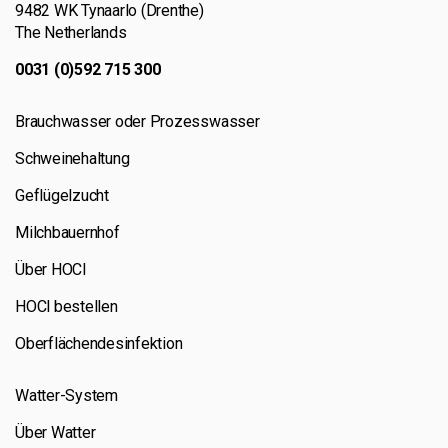
9482 WK Tynaarlo (Drenthe)
The Netherlands
0031 (0)592 715 300
Brauchwasser oder Prozesswasser
Schweinehaltung
Geflügelzucht
Milchbauernhof
Über HOCl
HOCl bestellen
Oberflächendesinfektion
Watter-System
Über Watter