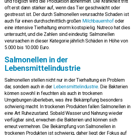
und folglich wird die Produktion abnehmen. Die Krankheit tritt
oft erst dann stärker auf, wenn das Tier geschwächt oder
gestresst ist. Der durch Salmonellen verursachte Schaden ist
auch für einen durchschnittlich großen
Milchbauernhof
oder
eine intensive Tierhaltung enorm kostspielig. Nutreco hat dies
untersucht, und die Zahlen sind eindeutig: Salmonellen
verursachen in dieser Kategorie jährlich Schäden in Höhe von
5.000 bis 10.000 Euro.
Salmonellen in der
Lebensmittelindustrie
Salmonellen stellen nicht nur in der Tierhaltung ein Problem
dar, sondern auch in der
Lebensmittelindustrie
. Die Bakterien
können sowohl in feuchten als auch in trockenen
Umgebungen überleben, was ihre Bekämpfung besonders
schwierig macht. In trockenen Produkten fallen Salmonellen in
eine Art Ruhezustand. Sobald Wasser und Nahrung wieder
verfügbar sind, erwachen die Bakterien und können sich
erneut vermehren. Die Bekämpfung von Salmonellen in
trockenen Produkten ist schwierig, daher liegt der Fokus auf