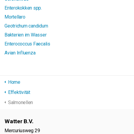
Enterokokken spp.
Mortellaro
Geotrichum candidum
Bakterien im Wasser
Enterococcus Faecalis
Avian Influenza
Home
Effektivität
Salmonellen
Watter B.V.
Mercuriusweg 29