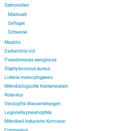
Salmonellen
Milchvieh
Geflügel
Schweine
Mastitis
Escherichia coli
Pseudomonas aeruginosa
Staphylococcus aureus
Listeria monocytogenes
Mikrobiologische Kontamination
Rotavirus
Verstopfte Wasserleitungen
Legionella pneumophila
Mikrobiell induzierte Korrosion
Coronavirus