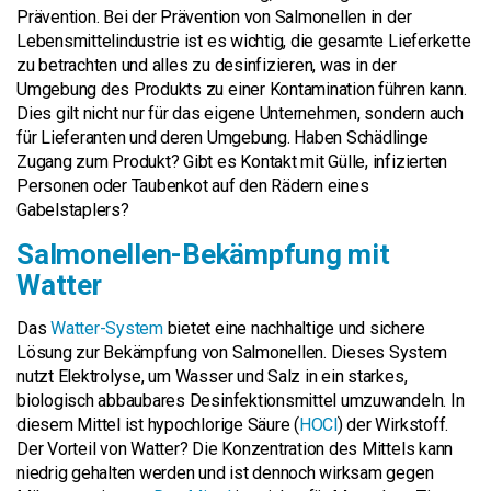
Prävention. Bei der Prävention von Salmonellen in der
Lebensmittelindustrie ist es wichtig, die gesamte Lieferkette
zu betrachten und alles zu desinfizieren, was in der
Umgebung des Produkts zu einer Kontamination führen kann.
Dies gilt nicht nur für das eigene Unternehmen, sondern auch
für Lieferanten und deren Umgebung. Haben Schädlinge
Zugang zum Produkt? Gibt es Kontakt mit Gülle, infizierten
Personen oder Taubenkot auf den Rädern eines
Gabelstaplers?
Salmonellen-Bekämpfung mit
Watter
Das
Watter-System
bietet eine nachhaltige und sichere
Lösung zur Bekämpfung von Salmonellen. Dieses System
nutzt Elektrolyse, um Wasser und Salz in ein starkes,
biologisch abbaubares Desinfektionsmittel umzuwandeln. In
diesem Mittel ist hypochlorige Säure (
HOCl
) der Wirkstoff.
Der Vorteil von Watter? Die Konzentration des Mittels kann
niedrig gehalten werden und ist dennoch wirksam gegen