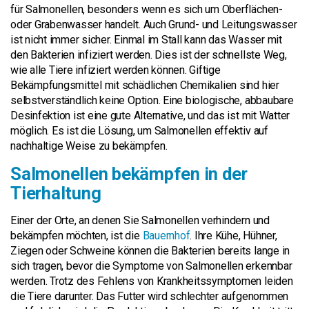
für Salmonellen, besonders wenn es sich um Oberflächen-
oder Grabenwasser handelt. Auch Grund- und Leitungswasser
ist nicht immer sicher. Einmal im Stall kann das Wasser mit
den Bakterien infiziert werden. Dies ist der schnellste Weg,
wie alle Tiere infiziert werden können. Giftige
Bekämpfungsmittel mit schädlichen Chemikalien sind hier
selbstverständlich keine Option. Eine biologische, abbaubare
Desinfektion ist eine gute Alternative, und das ist mit Watter
möglich. Es ist die Lösung, um Salmonellen effektiv auf
nachhaltige Weise zu bekämpfen.
Salmonellen bekämpfen in der
Tierhaltung
Einer der Orte, an denen Sie Salmonellen verhindern und
bekämpfen möchten, ist die
Bauernhof
. Ihre Kühe, Hühner,
Ziegen oder Schweine können die Bakterien bereits lange in
sich tragen, bevor die Symptome von Salmonellen erkennbar
werden. Trotz des Fehlens von Krankheitssymptomen leiden
die Tiere darunter. Das Futter wird schlechter aufgenommen