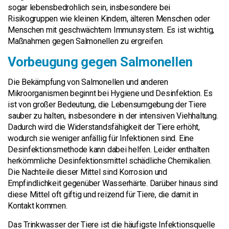
sogar lebensbedrohlich sein, insbesondere bei
Risikogruppen wie kleinen Kindern, älteren Menschen oder
Menschen mit geschwächtem Immunsystem. Es ist wichtig,
Maßnahmen gegen Salmonellen zu ergreifen.
Vorbeugung gegen Salmonellen
Die Bekämpfung von Salmonellen und anderen
Mikroorganismen beginnt bei Hygiene und Desinfektion. Es
ist von großer Bedeutung, die Lebensumgebung der Tiere
sauber zu halten, insbesondere in der intensiven Viehhaltung.
Dadurch wird die Widerstandsfähigkeit der Tiere erhöht,
wodurch sie weniger anfällig für Infektionen sind. Eine
Desinfektionsmethode kann dabei helfen. Leider enthalten
herkömmliche Desinfektionsmittel schädliche Chemikalien.
Die Nachteile dieser Mittel sind Korrosion und
Empfindlichkeit gegenüber Wasserhärte. Darüber hinaus sind
diese Mittel oft giftig und reizend für Tiere, die damit in
Kontakt kommen.
Das Trinkwasser der Tiere ist die häufigste Infektionsquelle