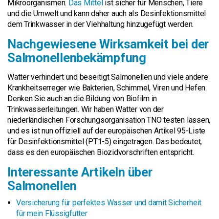
Mikroorganismen.
Das Mittel
ist sicher für Menschen, Tiere
und die Umwelt und kann daher auch als Desinfektionsmittel
dem Trinkwasser in der Viehhaltung hinzugefügt werden.
Nachgewiesene Wirksamkeit bei der
Salmonellenbekämpfung
Watter verhindert und beseitigt Salmonellen und viele andere
Krankheitserreger wie Bakterien, Schimmel, Viren und Hefen.
Denken Sie auch an die Bildung von Biofilm in
Trinkwasserleitungen. Wir haben Watter von der
niederländischen Forschungsorganisation TNO testen lassen,
und es ist nun offiziell auf der europäischen Artikel 95-Liste
für Desinfektionsmittel (PT1-5) eingetragen. Das bedeutet,
dass es den europäischen Biozidvorschriften entspricht.
Interessante Artikeln über
Salmonellen
Versicherung für perfektes Wasser und damit Sicherheit
für mein Flüssigfutter