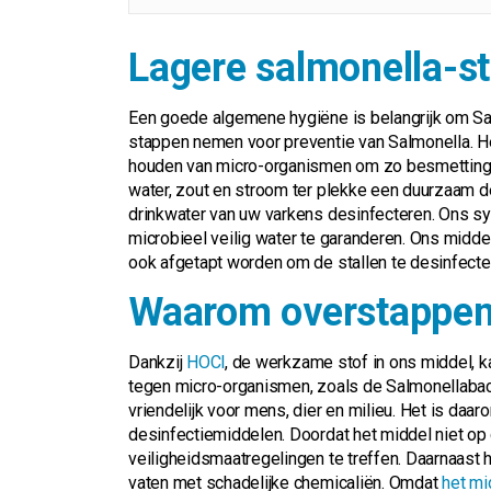
Lagere salmonella-s
Een goede algemene hygiëne is belangrijk om Sa
stappen nemen voor preventie van Salmonella. He
houden van micro-organismen om zo besmetting
water, zout en stroom ter plekke een duurzaam d
drinkwater van uw varkens desinfecteren. Ons sy
microbieel veilig water te garanderen. Ons middel
ook afgetapt worden om de stallen te desinfecte
Waarom overstappen
Dankzij
HOCl
, de werkzame stof in ons middel, 
tegen micro-organismen, zoals de Salmonellabact
vriendelijk voor mens, dier en milieu. Het is daar
desinfectiemiddelen. Doordat het middel niet op d
veiligheidsmaatregelingen te treffen. Daarnaast 
vaten met schadelijke chemicaliën. Omdat
het mi