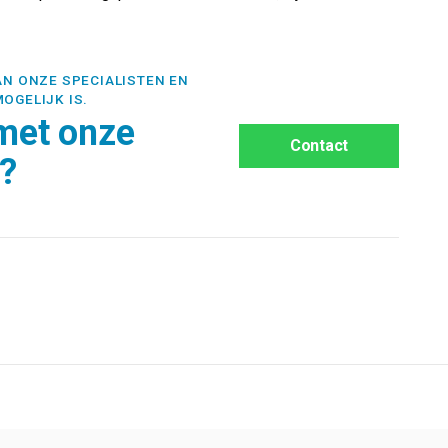
AN ONZE SPECIALISTEN EN
OGELIJK IS.
met onze
Contact
g?