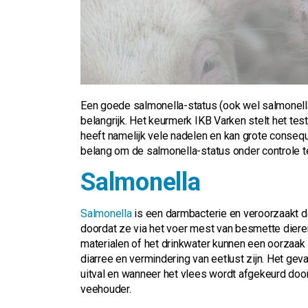
Een goede salmonella-status (ook wel salmonell
belangrijk. Het keurmerk IKB Varken stelt het tes
heeft namelijk vele nadelen en kan grote conse
belang om de salmonella-status onder controle te
Salmonella
Salmonella
is een darmbacterie en veroorzaakt 
doordat ze via het voer mest van besmette diere
materialen of het drinkwater kunnen een oorzaak z
diarree en vermindering van eetlust zijn. Het gev
uitval en wanneer het vlees wordt afgekeurd doo
veehouder.