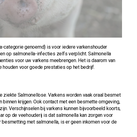
a-categorie genoemd) is voor iedere varkenshouder
ten op salmonella-infecties zelfs verplicht. Salmonella
quenties voor uw varkens meebrengen. Het is daarom van
 houden voor goede prestaties op het bedrijf.
de ziekte Salmonellose. Varkens worden vaak oraal besmet
n binnen krijgen. Ook contact met een besmette omgeving,
ijn. Verschijnselen bij varkens kunnen bijvoorbeeld koorts,
aar op de veehouderij is dat salmonella kan zorgen voor
r besmetting met salmonella, is er geen inkomen voor de