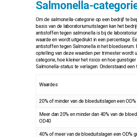
Salmonella-categori
Om de salmonella-categorie op een bedrijf te b
basis van de laboratoriumuitslagen kan het bedrij
antistoffen tegen salmonella is bij de laborator
waarde en wordt uitgedrukt in een percentage. 
antistoffen tegen Salmonella in het bloedserum. P
optelling van deze waarden per trimester wordt u
categorie, hoe kleiner het risico en hoe gunstiger 
Salmonella-status te verlagen. Onderstaand een 
Waardes
20% of minder van de bloeduitslagen een OD%
Meer dan 20% en minder dan 40% van de bloed
OD40
40% of meer van de bloeduitslagen een OD% g