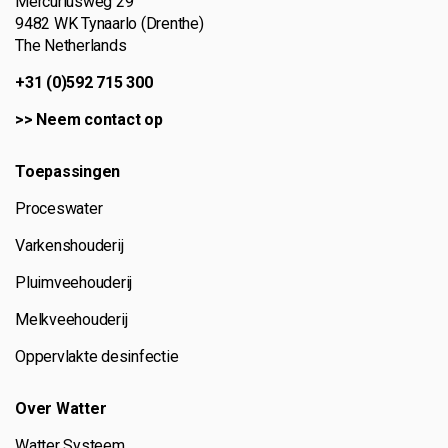
Mercuriusweg 29
9482 WK Tynaarlo (Drenthe)
The Netherlands
+31 (0)592 715 300
>>
Neem contact op
Toepassingen
Proceswater
Varkenshouderij
Pluimveehouderij
Melkveehouderij
Oppervlakte desinfectie
Over Watter
Watter Systeem