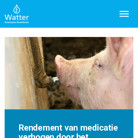
Rendement van medicatie
verhogen door het