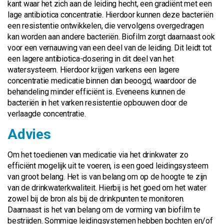
kant waar het zich aan de leiding hecht, een gradiënt met een
lage antibiotica concentratie. Hierdoor kunnen deze bacteriën
een resistentie ontwikkelen, die vervolgens overgedragen
kan worden aan andere bacteriën. Biofilm zorgt daarnaast ook
voor een vernauwing van een deel van de leiding. Dit leidt tot
een lagere antibiotica-dosering in dit deel van het
watersysteem. Hierdoor krijgen varkens een lagere
concentratie medicatie binnen dan beoogd, waardoor de
behandeling minder efficiënt is. Eveneens kunnen de
bacteriën in het varken resistentie opbouwen door de
verlaagde concentratie.
Advies
Om het toedienen van medicatie via het drinkwater zo
efficiënt mogelijk uit te voeren, is een goed leidingsysteem
van groot belang. Het is van belang om op de hoogte te zijn
van de drinkwaterkwaliteit. Hierbij is het goed om het water
zowel bij de bron als bij de drinkpunten te monitoren.
Daarnaast is het van belang om de vorming van biofilm te
bestrijden. Sommige leidingsystemen hebben bochten en/of