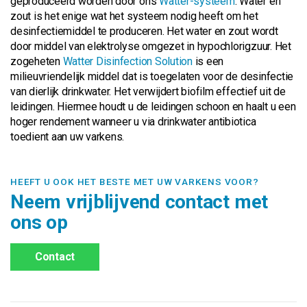
geproduceerd worden door ons
Watter-systeem
. Water en
zout is het enige wat het systeem nodig heeft om het
desinfectiemiddel te produceren. Het water en zout wordt
door middel van elektrolyse omgezet in hypochlorigzuur. Het
zogeheten
Watter Disinfection Solution
is een
milieuvriendelijk middel dat is toegelaten voor de desinfectie
van dierlijk drinkwater. Het verwijdert biofilm effectief uit de
leidingen. Hiermee houdt u de leidingen schoon en haalt u een
hoger rendement wanneer u via drinkwater antibiotica
toedient aan uw varkens.
HEEFT U OOK HET BESTE MET UW VARKENS VOOR?
Neem vrijblijvend contact met
ons op
Contact