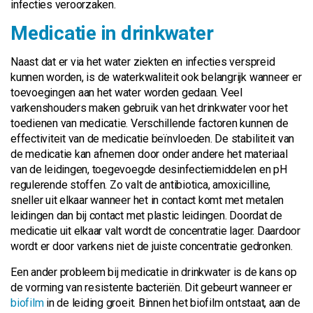
infecties veroorzaken.
Medicatie in drinkwater
Naast dat er via het water ziekten en infecties verspreid
kunnen worden, is de waterkwaliteit ook belangrijk wanneer er
toevoegingen aan het water worden gedaan. Veel
varkenshouders maken gebruik van het drinkwater voor het
toedienen van medicatie. Verschillende factoren kunnen de
effectiviteit van de medicatie beïnvloeden. De stabiliteit van
de medicatie kan afnemen door onder andere het materiaal
van de leidingen, toegevoegde desinfectiemiddelen en pH
regulerende stoffen. Zo valt de antibiotica, amoxicilline,
sneller uit elkaar wanneer het in contact komt met metalen
leidingen dan bij contact met plastic leidingen. Doordat de
medicatie uit elkaar valt wordt de concentratie lager. Daardoor
wordt er door varkens niet de juiste concentratie gedronken.
Een ander probleem bij medicatie in drinkwater is de kans op
de vorming van resistente bacteriën. Dit gebeurt wanneer er
biofilm
in de leiding groeit. Binnen het biofilm ontstaat, aan de