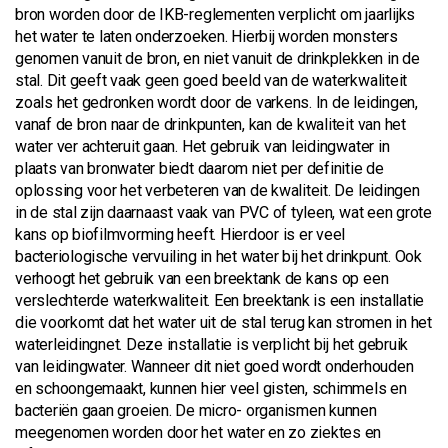
bron worden door de IKB-reglementen verplicht om jaarlijks
het water te laten onderzoeken. Hierbij worden monsters
genomen vanuit de bron, en niet vanuit de drinkplekken in de
stal. Dit geeft vaak geen goed beeld van de waterkwaliteit
zoals het gedronken wordt door de varkens. In de leidingen,
vanaf de bron naar de drinkpunten, kan de kwaliteit van het
water ver achteruit gaan. Het gebruik van leidingwater in
plaats van bronwater biedt daarom niet per definitie de
oplossing voor het verbeteren van de kwaliteit. De leidingen
in de stal zijn daarnaast vaak van PVC of tyleen, wat een grote
kans op biofilmvorming heeft. Hierdoor is er veel
bacteriologische vervuiling in het water bij het drinkpunt. Ook
verhoogt het gebruik van een breektank de kans op een
verslechterde waterkwaliteit. Een breektank is een installatie
die voorkomt dat het water uit de stal terug kan stromen in het
waterleidingnet. Deze installatie is verplicht bij het gebruik
van leidingwater. Wanneer dit niet goed wordt onderhouden
en schoongemaakt, kunnen hier veel gisten, schimmels en
bacteriën gaan groeien. De micro- organismen kunnen
meegenomen worden door het water en zo ziektes en