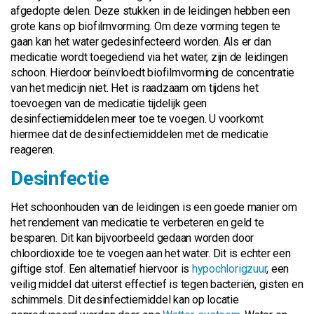
afgedopte delen. Deze stukken in de leidingen hebben een
grote kans op biofilmvorming. Om deze vorming tegen te
gaan kan het water gedesinfecteerd worden. Als er dan
medicatie wordt toegediend via het water, zijn de leidingen
schoon. Hierdoor beïnvloedt biofilmvorming de concentratie
van het medicijn niet. Het is raadzaam om tijdens het
toevoegen van de medicatie tijdelijk geen
desinfectiemiddelen meer toe te voegen. U voorkomt
hiermee dat de desinfectiemiddelen met de medicatie
reageren.
Desinfectie
Het schoonhouden van de leidingen is een goede manier om
het rendement van medicatie te verbeteren en geld te
besparen. Dit kan bijvoorbeeld gedaan worden door
chloordioxide toe te voegen aan het water. Dit is echter een
giftige stof. Een alternatief hiervoor is
hypochlorigzuur
, een
veilig middel dat uiterst effectief is tegen bacteriën, gisten en
schimmels. Dit desinfectiemiddel kan op locatie