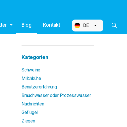
ter
Blog
Kontakt
DE
Kategorien
Schweine
Milchkühe
Benutzererfahrung
Brauchwasser oder Prozesswasser
Nachrichten
Geflügel
Ziegen