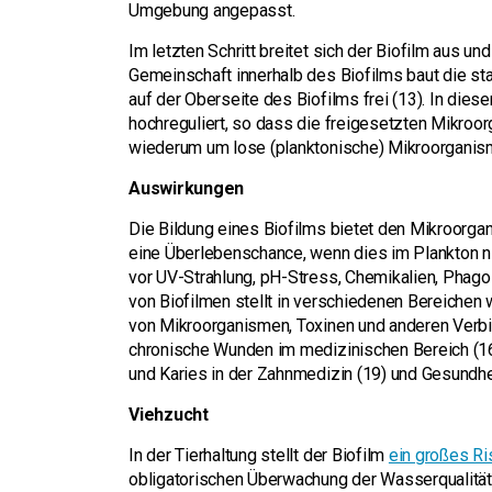
Umgebung angepasst.
Im letzten Schritt breitet sich der Biofilm aus un
Gemeinschaft innerhalb des Biofilms baut die sta
auf der Oberseite des Biofilms frei (13). In dies
hochreguliert, so dass die freigesetzten Mikroo
wiederum um lose (planktonische) Mikroorganis
Auswirkungen
Die Bildung eines Biofilms bietet den Mikroorga
eine Überlebenschance, wenn dies im Plankton nic
vor UV-Strahlung, pH-Stress, Chemikalien, Phagoz
von Biofilmen stellt in verschiedenen Bereichen
von Mikroorganismen, Toxinen und anderen Verbi
chronische Wunden im medizinischen Bereich (16,1
und Karies in der Zahnmedizin (19) und Gesundhe
Viehzucht
In der Tierhaltung stellt der Biofilm
ein großes Ri
obligatorischen Überwachung der Wasserqualität 