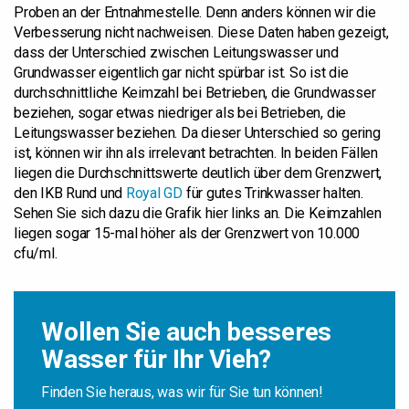
Proben an der Entnahmestelle. Denn anders können wir die
Verbesserung nicht nachweisen. Diese Daten haben gezeigt,
dass der Unterschied zwischen Leitungswasser und
Grundwasser eigentlich gar nicht spürbar ist. So ist die
durchschnittliche Keimzahl bei Betrieben, die Grundwasser
beziehen, sogar etwas niedriger als bei Betrieben, die
Leitungswasser beziehen. Da dieser Unterschied so gering
ist, können wir ihn als irrelevant betrachten. In beiden Fällen
liegen die Durchschnittswerte deutlich über dem Grenzwert,
den IKB Rund und
Royal GD
für gutes Trinkwasser halten.
Sehen Sie sich dazu die Grafik hier links an. Die Keimzahlen
liegen sogar 15-mal höher als der Grenzwert von 10.000
cfu/ml.
Wollen Sie auch besseres
Wasser für Ihr Vieh?
Finden Sie heraus, was wir für Sie tun können!