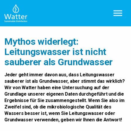
Zum Hauptinhalt springen
Mythos widerlegt:
Leitungswasser ist nicht
sauberer als Grundwasser
Jeder geht immer davon aus, dass Leitungswasser
sauberer ist als Grundwasser, aber stimmt das wirklich?
Wir von Watter haben eine Untersuchung auf der
Grundlage unserer eigenen Daten durchgeführt und die
Ergebnisse für Sie zusammengestellt. Wenn Sie also im
Zweifel sind, ob die mikrobiologische Qualität des
Wassers besser ist, wenn Sie Leitungswasser oder
Grundwasser verwenden, geben wir Ihnen die Antwort!