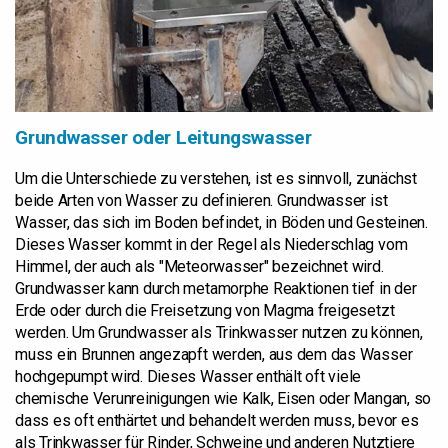
Grundwasser oder Leitungswasser
Um die Unterschiede zu verstehen, ist es sinnvoll, zunächst
beide Arten von Wasser zu definieren. Grundwasser ist
Wasser, das sich im Boden befindet, in Böden und Gesteinen.
Dieses Wasser kommt in der Regel als Niederschlag vom
Himmel, der auch als "Meteorwasser" bezeichnet wird.
Grundwasser kann durch metamorphe Reaktionen tief in der
Erde oder durch die Freisetzung von Magma freigesetzt
werden. Um Grundwasser als Trinkwasser nutzen zu können,
muss ein Brunnen angezapft werden, aus dem das Wasser
hochgepumpt wird. Dieses Wasser enthält oft viele
chemische Verunreinigungen wie Kalk, Eisen oder Mangan, so
dass es oft enthärtet und behandelt werden muss, bevor es
als Trinkwasser für Rinder, Schweine und anderen Nutztiere