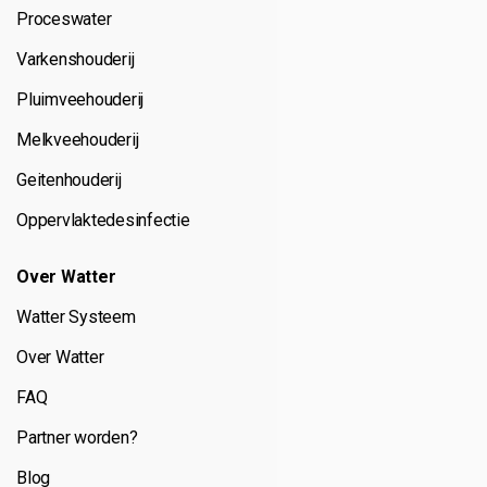
Proceswater
Varkenshouderij
Pluimveehouderij
Melkveehouderij
Geitenhouderij
Oppervlaktedesinfectie
Over Watter
Watter Systeem
Over Watter
FAQ
Partner worden?
Blog