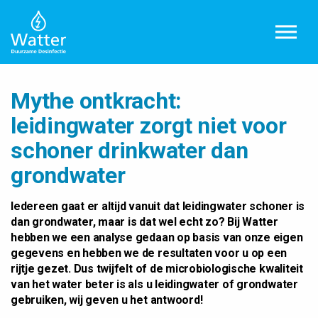
Overslaan en ga direct naar de inhoud
Mythe ontkracht:
leidingwater zorgt niet voor
schoner drinkwater dan
grondwater
Iedereen gaat er altijd vanuit dat leidingwater schoner is
dan grondwater, maar is dat wel echt zo? Bij Watter
hebben we een analyse gedaan op basis van onze eigen
gegevens en hebben we de resultaten voor u op een
rijtje gezet. Dus twijfelt of de microbiologische kwaliteit
van het water beter is als u leidingwater of grondwater
gebruiken, wij geven u het antwoord!