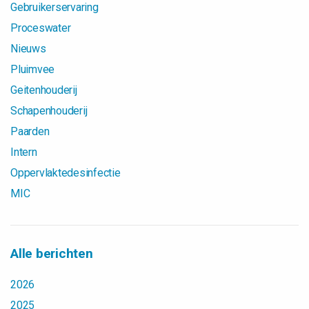
Gebruikerservaring
Proceswater
Nieuws
Pluimvee
Geitenhouderij
Schapenhouderij
Paarden
Intern
Oppervlaktedesinfectie
MIC
Alle berichten
2026
2025