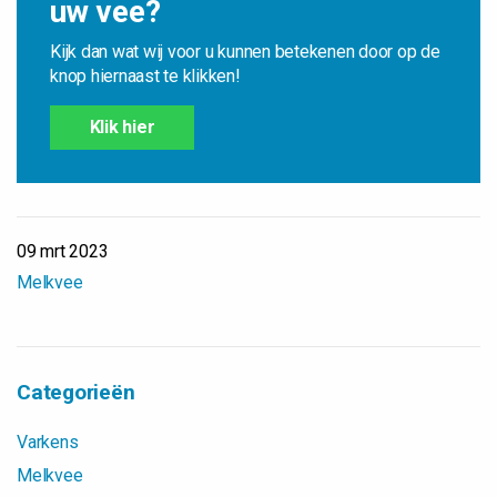
uw vee?
Kijk dan wat wij voor u kunnen betekenen door op de
knop hiernaast te klikken!
Klik hier
09 mrt 2023
Melkvee
Categorieën
Varkens
Melkvee