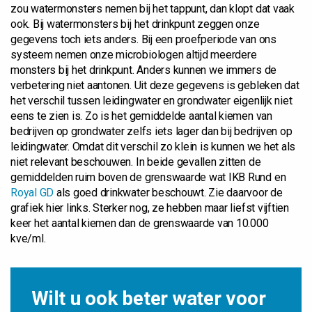
zou watermonsters nemen bij het tappunt, dan klopt dat vaak
ook. Bij watermonsters bij het drinkpunt zeggen onze
gegevens toch iets anders. Bij een proefperiode van ons
systeem nemen onze microbiologen altijd meerdere
monsters bij het drinkpunt. Anders kunnen we immers de
verbetering niet aantonen. Uit deze gegevens is gebleken dat
het verschil tussen leidingwater en grondwater eigenlijk niet
eens te zien is. Zo is het gemiddelde aantal kiemen van
bedrijven op grondwater zelfs iets lager dan bij bedrijven op
leidingwater. Omdat dit verschil zo klein is kunnen we het als
niet relevant beschouwen. In beide gevallen zitten de
gemiddelden ruim boven de grenswaarde wat IKB Rund en
Royal GD
als goed drinkwater beschouwt. Zie daarvoor de
grafiek hier links. Sterker nog, ze hebben maar liefst vijftien
keer het aantal kiemen dan de grenswaarde van 10.000
kve/ml.
Wilt u ook beter water voor