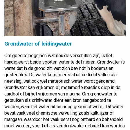
Grondwater of leidingwater
Om goed te begrijpen wat nou de verschillen zijn, is het
handig eerst beide soorten water te definiëren. Grondwater is
water dat in de grond zit, wat zich bevindt in bodems en
gesteentes. Dit water komt meestal uit de lucht vallen als
neerslag, wat ook wel meteorisch water wordt genoemd.
Grondwater kan vrijkomen bij metamorfe reacties diep in de
aardbol of bij het vrijkomen van magma. Om grondwater te
gebruiken als drinkwater dient een bron aangeboord te
worden, waar het water uit omhoog gepompt wordt. Dit water
bevat vaak veel chemische vervuiling zoals kalk, ijzer of
mangaan, waardoor het vaak eerst nog onthard en behandeld
moet worden, voor het als veedrinkwater gebruikt kan worden.