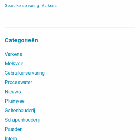
Gebruikerservaring
Varkens
Categorieën
Varkens
Melkvee
Gebruikerservaring
Proceswater
Nieuws
Pluimvee
Geitenhouderij
Schapenhouderij
Paarden
Intern