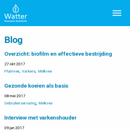
Overslaan en ga direct naar de inhoud
Blog
Overzicht: biofilm en effectieve bestrijding
27 okt 2017
Pluimvee
Varkens
Melkvee
Gezonde koeien als basis
08 mei 2017
Gebruikerservaring
Melkvee
Interview met varkenshouder
09 jan 2017