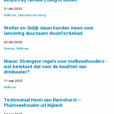
31 okt 2025
Melkvee
Gebruikerservaring
Watter en Sidijk slaan handen ineen voor
lancering duurzaam desinfectiebad
02 okt 2025
Nieuws
Melkvee
Nieuw: Strengere regels voor melkveehouders -
wat betekent dat voor de kwaliteit van
drinkwater?
11 sep 2025
Melkvee
Testimonial Henri van Ramshorst –
Pluimveehouder uit Nijkerk