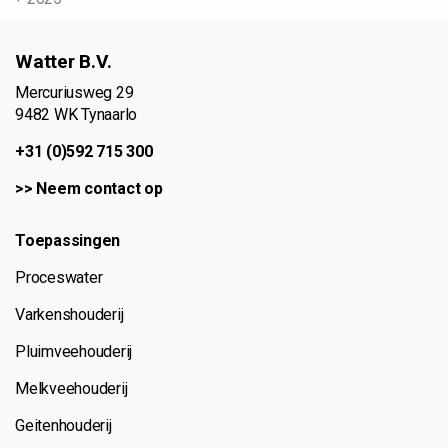
Watter B.V.
Mercuriusweg 29
9482 WK Tynaarlo
+31 (0)592 715 300
>>
Neem contact op
Toepassingen
Proceswater
Varkenshouderij
Pluimveehouderij
Melkveehouderij
Geitenhouderij