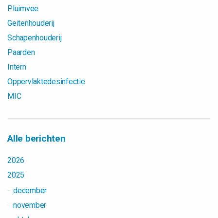
Pluimvee
Geitenhouderij
Schapenhouderij
Paarden
Intern
Oppervlaktedesinfectie
MIC
Alle berichten
2026
2025
december
november