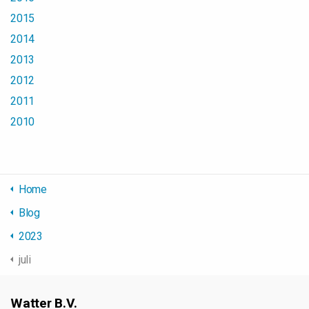
2015
2014
2013
2012
2011
2010
Home
Blog
2023
juli
Watter B.V.