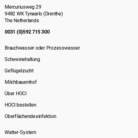
Mercuriusweg 29
9482 WK Tynaarlo (Drenthe)
The Netherlands
0031 (0)592 715 300
Brauchwasser oder Prozesswasser
Schweinehaltung
Geflügelzucht
Milchbauernhof
Über HOCl
HOCl bestellen
Oberflächendesinfektion
Watter-System