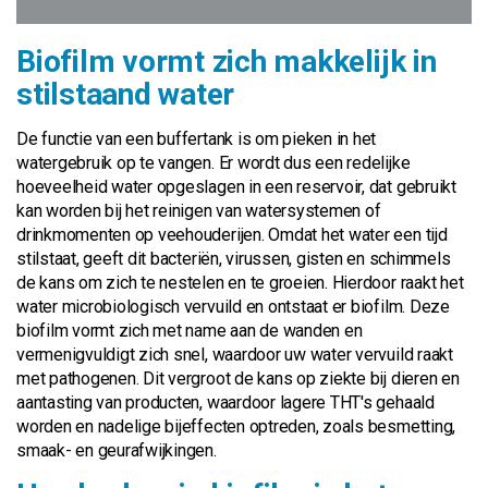
Biofilm vormt zich makkelijk in
stilstaand water
De functie van een buffertank is om pieken in het
watergebruik op te vangen. Er wordt dus een redelijke
hoeveelheid water opgeslagen in een reservoir, dat gebruikt
kan worden bij het reinigen van watersystemen of
drinkmomenten op veehouderijen. Omdat het water een tijd
stilstaat, geeft dit bacteriën, virussen, gisten en schimmels
de kans om zich te nestelen en te groeien. Hierdoor raakt het
water microbiologisch vervuild en ontstaat er biofilm. Deze
biofilm vormt zich met name aan de wanden en
vermenigvuldigt zich snel, waardoor uw water vervuild raakt
met pathogenen. Dit vergroot de kans op ziekte bij dieren en
aantasting van producten, waardoor lagere THT's gehaald
worden en nadelige bijeffecten optreden, zoals besmetting,
smaak- en geurafwijkingen.