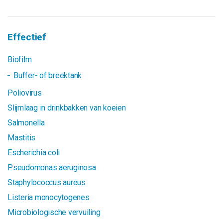
Effectief
Biofilm
Buffer- of breektank
Poliovirus
Slijmlaag in drinkbakken van koeien
Salmonella
Mastitis
Escherichia coli
Pseudomonas aeruginosa
Staphylococcus aureus
Listeria monocytogenes
Microbiologische vervuiling