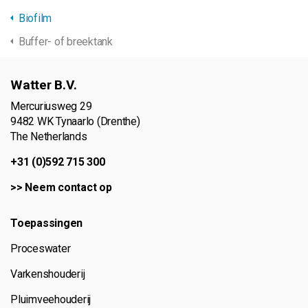
Biofilm
Buffer- of breektank
Watter B.V.
Mercuriusweg 29
9482 WK Tynaarlo (Drenthe)
The Netherlands
+31 (0)592 715 300
>>
Neem contact op
Toepassingen
Proceswater
Varkenshouderij
Pluimveehouderij