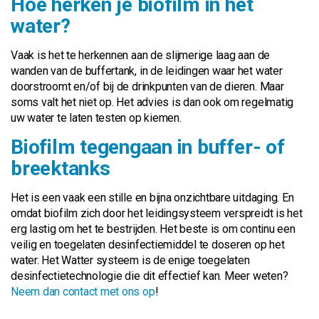
Hoe herken je biofilm in het
water?
Vaak is het te herkennen aan de slijmerige laag aan de
wanden van de buffertank, in de leidingen waar het water
doorstroomt en/of bij de drinkpunten van de dieren. Maar
soms valt het niet op. Het advies is dan ook om regelmatig
uw water te laten testen op kiemen.
Biofilm tegengaan in buffer- of
breektanks
Het is een vaak een stille en bijna onzichtbare uitdaging. En
omdat biofilm zich door het leidingsysteem verspreidt is het
erg lastig om het te bestrijden. Het beste is om continu een
veilig en toegelaten desinfectiemiddel te doseren op het
water. Het Watter systeem is de enige toegelaten
desinfectietechnologie die dit effectief kan. Meer weten?
Neem dan contact met ons op
!