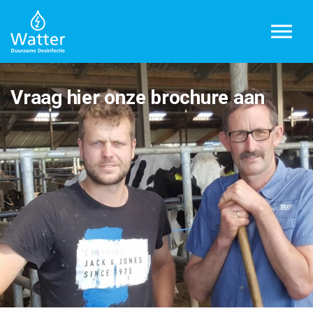
Overslaan en ga direct naar de inhoud
Vraag hier onze brochure aan