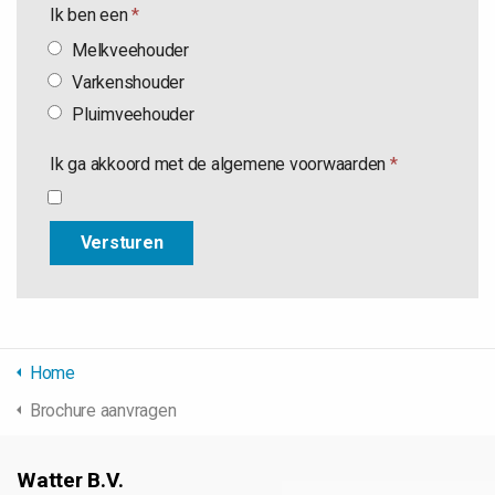
Ik ben een
*
Melkveehouder
Varkenshouder
Pluimveehouder
Ik ga akkoord met de algemene voorwaarden
*
Home
Brochure aanvragen
Watter B.V.