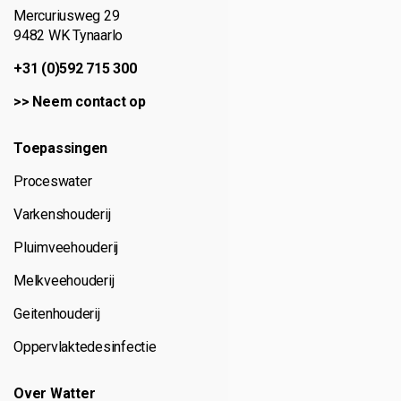
Mercuriusweg 29
9482 WK Tynaarlo
+31 (0)592 715 300
>>
Neem contact op
Toepassingen
Proceswater
Varkenshouderij
Pluimveehouderij
Melkveehouderij
Geitenhouderij
Oppervlaktedesinfectie
Over Watter