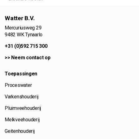
Watter B.V.
Mercuriusweg 29
9482 WK Tynaarlo
+31 (0)592 715 300
>>
Neem contact op
Toepassingen
Proceswater
Varkenshouderij
Pluimveehouderij
Melkveehouderij
Geitenhouderij