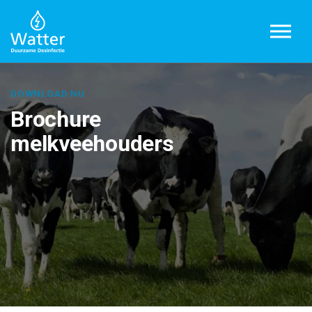
Overslaan en ga direct naar de inhoud
DOWNLOAD NU
Brochure
melkveehouders