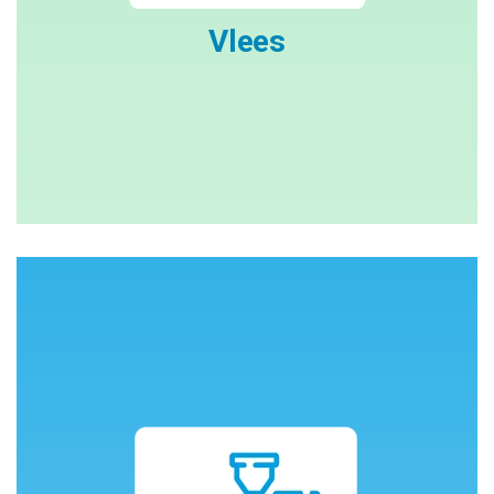
Vlees