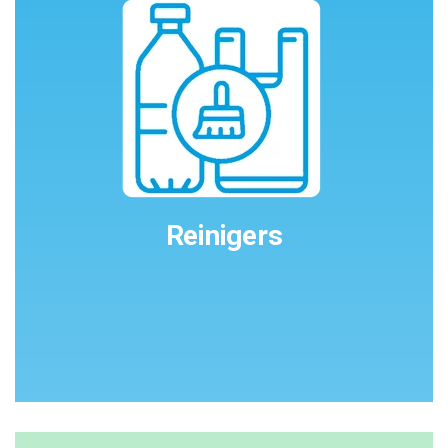
Reinigers