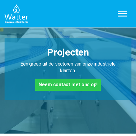
Overslaan en ga direct naar de inhoud
Projecten
Een greep uit de sectoren van onze industriële
klanten.
Neem contact met ons op!