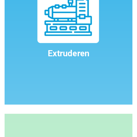
Extruderen