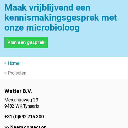
Maak vrijblijvend een
kennismakingsgesprek met
onze microbioloog
Plan een gesprek
Home
Projecten
Watter B.V.
Mercuriusweg 29
9482 WK Tynaarlo
+31 (0)592 715 300
>>
Neem contact op