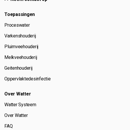
Toepassingen
Proceswater
Varkenshouderij
Pluimveehouderij
Melkveehouderij
Geitenhouderij
Oppervlaktedesinfectie
Over Watter
Watter Systeem
Over Watter
FAQ