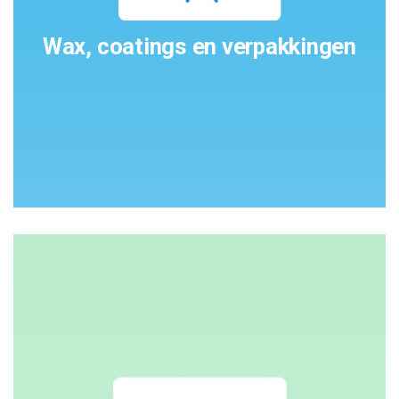
Wax, coatings en verpakkingen