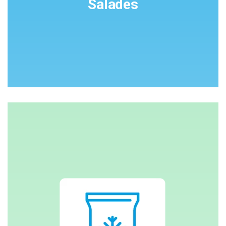
Salades