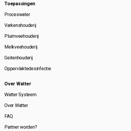
Toepassingen
Proceswater
Varkenshouderij
Pluimveehouderij
Melkveehouderij
Geitenhouderij
Oppervlaktedesinfectie
Over Watter
Watter Systeem
Over Watter
FAQ
Partner worden?