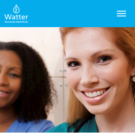
Overslaan en ga direct naar de inhoud