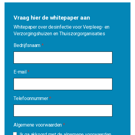
Vraag hier de whitepaper aan
Whitepaper over desinfectie voor Verpleeg- en
Verzorgingshuizen en Thuiszorgorganisaties
Bedrijfsnaam
*
E-mail
*
Telefoonnummer
*
Algemene voorwaarden
*
Ik ga akkoord met de algemene voorwaarden.