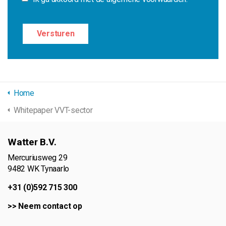
Home
Whitepaper VVT-sector
Watter B.V.
Mercuriusweg 29
9482 WK Tynaarlo
+31 (0)592 715 300
>>
Neem contact op