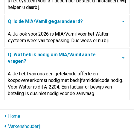
u het systeem vóór 31 december bestelt en installeert. Wij
helpen u daarbij.
Q: Is de MIA/Vamil gegarandeerd?
A: Ja, ook voor 2026 is MIA/Vamil voor het Watter-
systeem weer van toepassing. Dus wees er nu bij.
Q: Wat heb ik nodig om MIA/Vamil aan te
vragen?
A: Je hebt van ons een getekende offerte en
koopovereenkomst nodig met bedrijfsmiddelcode nodig.
Voor Watter is dit A-2204. Een factuur of bewijs van
betaling is dus niet nodig voor de aanvraag.
Home
Varkenshouderij