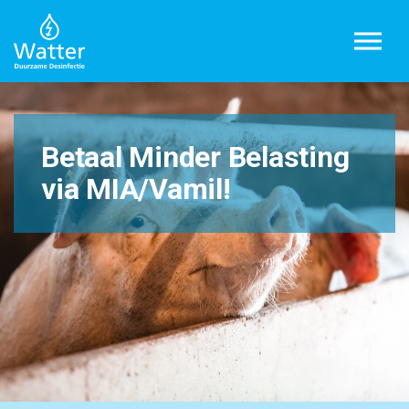
Overslaan en ga direct naar de inhoud
Betaal Minder Belasting
via MIA/Vamil!