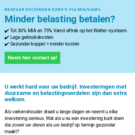
BESPAAR DUIZENDEN EURO’S VIA MIA/VAMIL.
Minder belasting betalen?
✔️ Tot 36% MIA en 75% Vamil-aftrek op het Watter-systeem
✔️ Lage gebruikskosten
✔️ Gezonder koppel = minder kosten
Neem hier contact op!
U werkt hard voor uw bedrijf. Investeringen met
duurzame en belastingvoordelen zijn dan extra
welkom.
Als varkenshouder draait u lange dagen en neemt u elke
investering serieus. Wat als u nu een investering kunt doen
die
zowel uw dieren
als
uw bedrijf
op termijn gezonder
maakt?