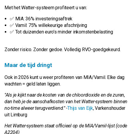
Met het Watter-systeem profiteert u van:
✅ MIA: 36% investeringsaftrek
✅ Vamil: 75% willekeurige afschrijving
✅ Tot duizenden euro’s minder inkomstenbelasting
Zonder risico. Zonder gedoe. Volledig RVO-goedgekeurd.
Maar de tijd dringt
Ook in 2026 kunt u weer profiteren van MIA/Vamil. Elke dag
wachten = geld laten liggen.
''Als je kijkt naar de kosten van de chloordioxide en de zuren,
dan heb je de aanschafkosten van het Watter-systeem binnen
no-time alweer terugverdiend.'' -
Thijs van Eijk
, Varkenshouder
uit Limburg
Het Watter-systeem staat officieel op de MIA/Vamil-lijst (code
A2204)