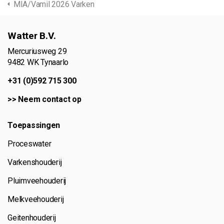
MIA/Vamil 2026 Varken
Watter B.V.
Mercuriusweg 29
9482 WK Tynaarlo
+31 (0)592 715 300
>>
Neem contact op
Toepassingen
Proceswater
Varkenshouderij
Pluimveehouderij
Melkveehouderij
Geitenhouderij