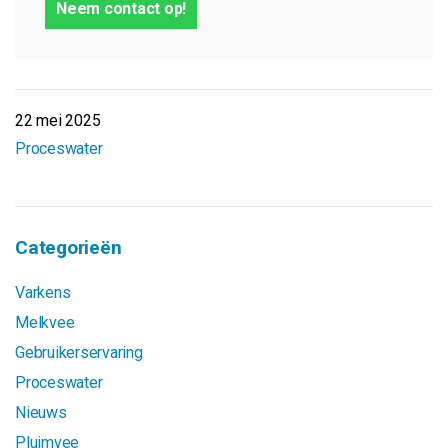
Neem contact op!
22 mei 2025
Proceswater
Categorieën
Varkens
Melkvee
Gebruikerservaring
Proceswater
Nieuws
Pluimvee