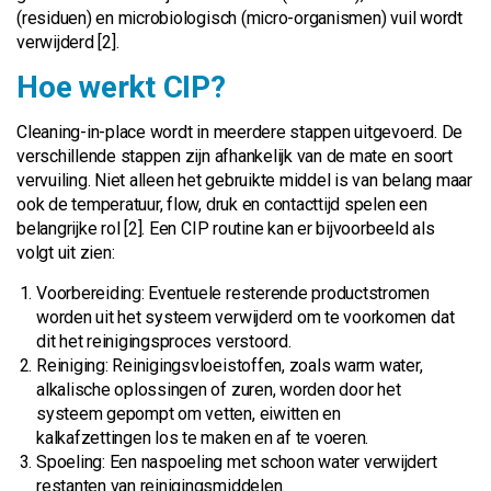
(residuen) en microbiologisch (micro-organismen) vuil wordt
verwijderd [2].
Hoe werkt CIP?
Cleaning-in-place wordt in meerdere stappen uitgevoerd. De
verschillende stappen zijn afhankelijk van de mate en soort
vervuiling. Niet alleen het gebruikte middel is van belang maar
ook de temperatuur, flow, druk en contacttijd spelen een
belangrijke rol [2]. Een CIP routine kan er bijvoorbeeld als
volgt uit zien:
Voorbereiding: Eventuele resterende productstromen
worden uit het systeem verwijderd om te voorkomen dat
dit het reinigingsproces verstoord.
Reiniging: Reinigingsvloeistoffen, zoals warm water,
alkalische oplossingen of zuren, worden door het
systeem gepompt om vetten, eiwitten en
kalkafzettingen los te maken en af te voeren.
Spoeling: Een naspoeling met schoon water verwijdert
restanten van reinigingsmiddelen.