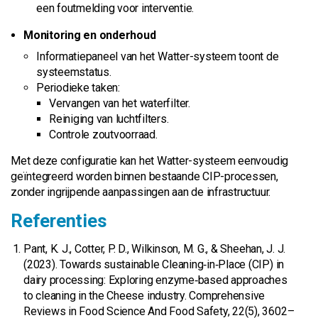
een foutmelding voor interventie.
Monitoring en onderhoud
Informatiepaneel van het Watter-systeem toont de
systeemstatus.
Periodieke taken:
Vervangen van het waterfilter.
Reiniging van luchtfilters.
Controle zoutvoorraad.
Met deze configuratie kan het Watter-systeem eenvoudig
geïntegreerd worden binnen bestaande CIP-processen,
zonder ingrijpende aanpassingen aan de infrastructuur.
Referenties
Pant, K. J., Cotter, P. D., Wilkinson, M. G., & Sheehan, J. J.
(2023). Towards sustainable Cleaning‐in‐Place (CIP) in
dairy processing: Exploring enzyme‐based approaches
to cleaning in the Cheese industry. Comprehensive
Reviews in Food Science And Food Safety, 22(5), 3602–