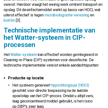
vereist. Hierdoor vraagt het weinig werk omtrent transport en
opslag. Dit desinfectiemiddel werkt op basis van HOCl, wat
uiterst effectief is tegen
microbiologische vervuiling
en
biofilm
[3].
Technische implementatie van
het Watter-systeem in CIP-
processen
Het
Watter-systeem
kan effectief worden geïntegreerd in
Cleaning-in-Place (CIP)-systemen voor desinfectie. De
technische implementatie vereist enkele aandachtspunten:
Productie op locatie
Het systeem genereert
hypochlorigzuur (HOCl)
geschikt voor directe toepassing na de laatste
spoelstap van het CIP-proces. Omdat u altijd vers,
laag geconcentreerd middel gebruikt, is het risico
op DBP's zeer laag.