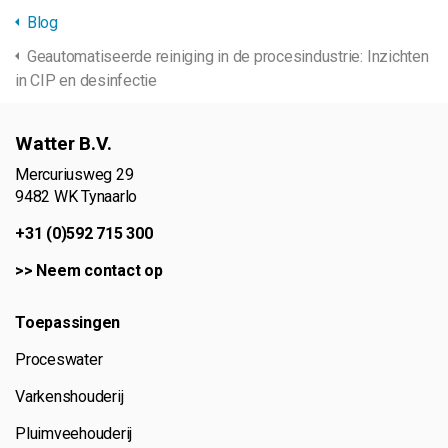
Blog
Geautomatiseerde reiniging in de procesindustrie: Inzichten
in CIP en desinfectie
Watter B.V.
Mercuriusweg 29
9482 WK Tynaarlo
+31 (0)592 715 300
>>
Neem contact op
Toepassingen
Proceswater
Varkenshouderij
Pluimveehouderij