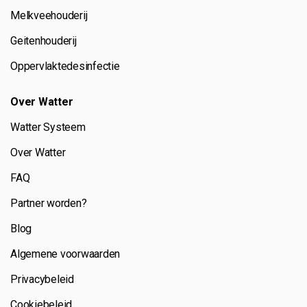
Melkveehouderij
Geitenhouderij
Oppervlaktedesinfectie
Over Watter
Watter Systeem
Over Watter
FAQ
Partner worden?
Blog
Algemene voorwaarden
Privacybeleid
Cookiebeleid