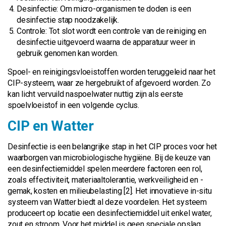
Desinfectie: Om micro-organismen te doden is een
desinfectie stap noodzakelijk.
Controle: Tot slot wordt een controle van de reiniging en
desinfectie uitgevoerd waarna de apparatuur weer in
gebruik genomen kan worden.
Spoel- en reinigingsvloeistoffen worden teruggeleid naar het
CIP-systeem, waar ze hergebruikt of afgevoerd worden. Zo
kan licht vervuild naspoelwater nuttig zijn als eerste
spoelvloeistof in een volgende cyclus.
CIP en Watter
Desinfectie is een belangrijke stap in het CIP proces voor het
waarborgen van microbiologische hygiëne. Bij de keuze van
een desinfectiemiddel spelen meerdere factoren een rol,
zoals effectiviteit, materiaaltolerantie, werkveiligheid en -
gemak, kosten en milieubelasting [2]. Het innovatieve in-situ
systeem van Watter biedt al deze voordelen. Het systeem
produceert op locatie een desinfectiemiddel uit enkel water,
zout en stroom. Voor het middel is geen speciale opslag