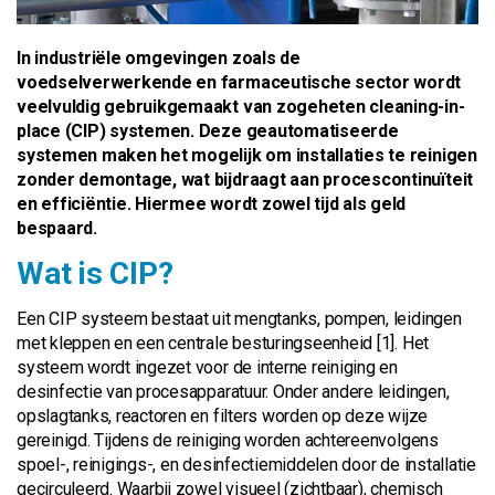
In industriële omgevingen zoals de
voedselverwerkende en farmaceutische sector wordt
veelvuldig gebruikgemaakt van zogeheten cleaning-in-
place (CIP) systemen. Deze geautomatiseerde
systemen maken het mogelijk om installaties te reinigen
zonder demontage, wat bijdraagt aan procescontinuïteit
en efficiëntie. Hiermee wordt zowel tijd als geld
bespaard.
Wat is CIP?
Een CIP systeem bestaat uit mengtanks, pompen, leidingen
met kleppen en een centrale besturingseenheid [1]. Het
systeem wordt ingezet voor de interne reiniging en
desinfectie van procesapparatuur. Onder andere leidingen,
opslagtanks, reactoren en filters worden op deze wijze
gereinigd. Tijdens de reiniging worden achtereenvolgens
spoel-, reinigings-, en desinfectiemiddelen door de installatie
gecirculeerd. Waarbij zowel visueel (zichtbaar), chemisch