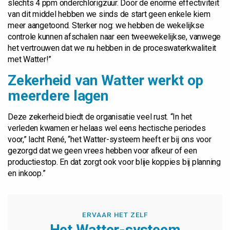
slechts 4 ppm onderchlorigzuur. Door de enorme effectiviteit
van dit middel hebben we sinds de start geen enkele kiem
meer aangetoond. Sterker nog: we hebben de wekelijkse
controle kunnen afschalen naar een tweewekelijkse, vanwege
het vertrouwen dat we nu hebben in de proceswaterkwaliteit
met Watter!”
Zekerheid van Watter werkt op
meerdere lagen
Deze zekerheid biedt de organisatie veel rust. “In het
verleden kwamen er helaas wel eens hectische periodes
voor,” lacht René, “het Watter-systeem heeft er bij ons voor
gezorgd dat we geen vrees hebben voor afkeur of een
productiestop. En dat zorgt ook voor blije koppies bij planning
en inkoop.”
ERVAAR HET ZELF
Het Watter-systeem