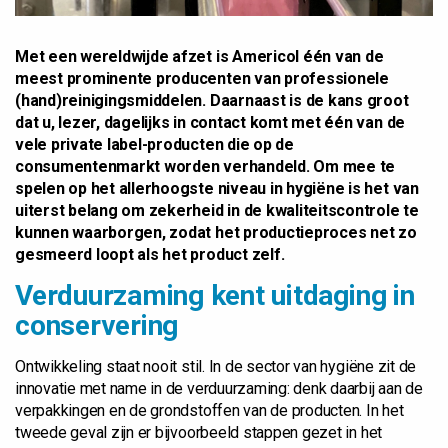
Met een wereldwijde afzet is Americol één van de
meest prominente producenten van professionele
(hand)reinigingsmiddelen. Daarnaast is de kans groot
dat u, lezer, dagelijks in contact komt met één van de
vele private label-producten die op de
consumentenmarkt worden verhandeld. Om mee te
spelen op het allerhoogste niveau in hygiëne is het van
uiterst belang om zekerheid in de kwaliteitscontrole te
kunnen waarborgen, zodat het productieproces net zo
gesmeerd loopt als het product zelf.
Verduurzaming kent uitdaging in
conservering
Ontwikkeling staat nooit stil. In de sector van hygiëne zit de
innovatie met name in de verduurzaming: denk daarbij aan de
verpakkingen en de grondstoffen van de producten. In het
tweede geval zijn er bijvoorbeeld stappen gezet in het