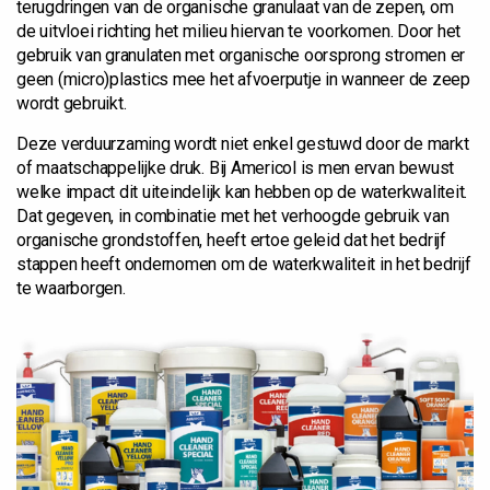
terugdringen van de organische granulaat van de zepen, om
de uitvloei richting het milieu hiervan te voorkomen. Door het
gebruik van granulaten met organische oorsprong stromen er
geen (micro)plastics mee het afvoerputje in wanneer de zeep
wordt gebruikt.
Deze verduurzaming wordt niet enkel gestuwd door de markt
of maatschappelijke druk. Bij Americol is men ervan bewust
welke impact dit uiteindelijk kan hebben op de waterkwaliteit.
Dat gegeven, in combinatie met het verhoogde gebruik van
organische grondstoffen, heeft ertoe geleid dat het bedrijf
stappen heeft ondernomen om de waterkwaliteit in het bedrijf
te waarborgen.