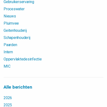
Gebruikerservaring
Proceswater
Nieuws
Pluimvee
Geitenhouderij
Schapenhouderij
Paarden
Intern
Oppervlaktedesinfectie
MIC
Alle berichten
2026
2025