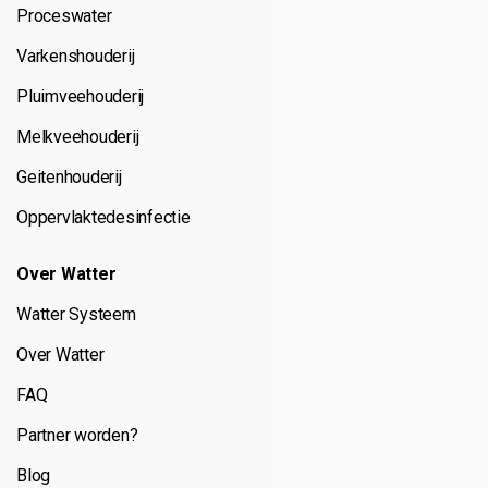
Proceswater
Varkenshouderij
Pluimveehouderij
Melkveehouderij
Geitenhouderij
Oppervlaktedesinfectie
Over Watter
Watter Systeem
Over Watter
FAQ
Partner worden?
Blog