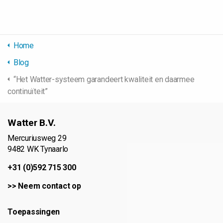
Home
Blog
“Het Watter-systeem garandeert kwaliteit en daarmee
continuïteit”
Watter B.V.
Mercuriusweg 29
9482 WK Tynaarlo
+31 (0)592 715 300
>>
Neem contact op
Toepassingen