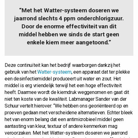
“Met het Watter-systeem doseren we
jaarrond slechts 4 ppm onderchlorigzuur.
Door de enorme effectiviteit van dit
middel hebben we sinds de start geen
enkele kiem meer aangetoond.”
Deze continuïteit kan het bedrijf waarborgen dankzij het
gebruik van het
Watter-systeem
, een apparaat dat ter plekke
een desinfectiemiddel produceert uit water en zout. Het
middel is erg vriendelijk terwijl het een hoge effectiviteit
heeft. Daarmee wordt de kiemdruk weggenomen en gaat dit
niet ten koste van de kwaliteit. Labmanager Sander van der
Schuur vertelt hierover: “We hebben ons georiënteerd op en
proeven gedaan met verscheidene alternatieven. Echter bleek
het van enorm belang dat een antimicrobieel middel geen
aantasting van kleur, textuur of andere kenmerken mag
veroorzaken. Met het Watter-systeem doseren we jaarrond