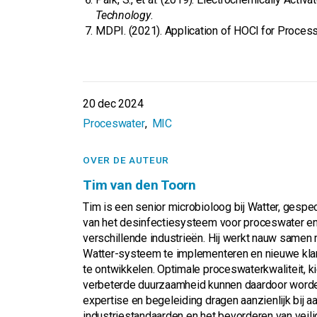
Technology
.
MDPI. (2021). Application of HOCl for Proces
20 dec 2024
Proceswater
MIC
OVER DE AUTEUR
Tim van den Toorn
Tim is een senior microbioloog bij Watter, gespe
van het desinfectiesysteem voor proceswater en
verschillende industrieën. Hij werkt nauw samen
Watter-systeem te implementeren en nieuwe kla
te ontwikkelen. Optimale proceswaterkwaliteit, k
verbeterde duurzaamheid kunnen daardoor worde
expertise en begeleiding dragen aanzienlijk bij 
industriestandaarden en het bevorderen van veili