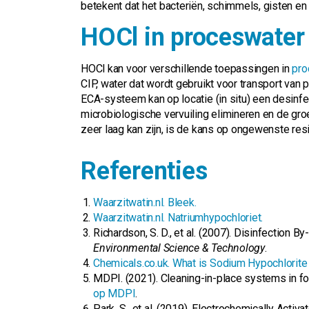
betekent dat het bacteriën, schimmels, gisten e
HOCl in proceswater
HOCl kan voor verschillende toepassingen in
pro
CIP, water dat wordt gebruikt voor transport van p
ECA-systeem kan op locatie (in situ) een desin
microbiologische vervuiling elimineren en de gr
zeer laag kan zijn, is de kans op ongewenste resi
Referenties
Waarzitwatin.nl. Bleek.
Waarzitwatin.nl. Natriumhypochloriet.
Richardson, S. D., et al. (2007). Disinfection B
Environmental Science & Technology
.
Chemicals.co.uk. What is Sodium Hypochlorite
MDPI. (2021). Cleaning-in-place systems in fo
op MDPI
.
Park, S., et al. (2019). Electrochemically Acti