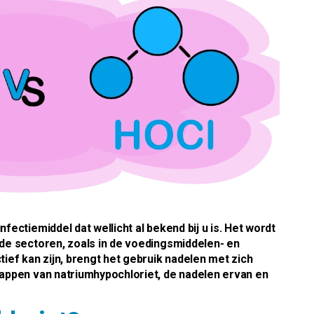
fectiemiddel dat wellicht al bekend bij u is. Het wordt
nde sectoren, zoals in de voedingsmiddelen- en
tief kan zijn, brengt het gebruik nadelen met zich
happen van natriumhypochloriet, de nadelen ervan en