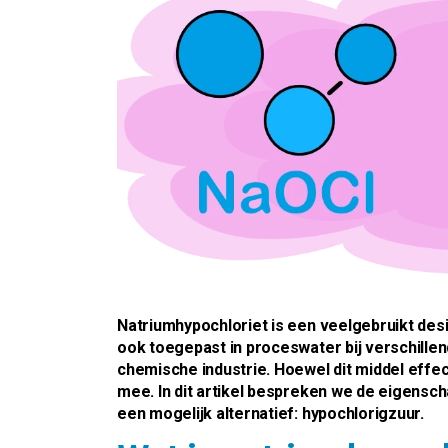
Natriumhypochloriet is een veelgebruikt desin
ook toegepast in proceswater bij verschille
chemische industrie. Hoewel dit middel effec
mee. In dit artikel bespreken we de eigensc
een mogelijk alternatief: hypochlorigzuur.