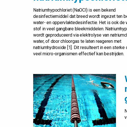
Natriumhypochloriet (NaOCl) is een bekend
desinfectiemiddel dat breed wordt ingezet ten 
water- en oppervlaktedesinfectie. Het is ook d
stof in veel gangbare bleekmiddelen. Natriumhyp
wordt geproduceerd via elektrolyse van natriumch
water, of door chloorgas te laten reageren met
natriumhydroxide [1]. Dit resulteert in een sterke 
veel micro-organismen effectief kan bestrijden.
N
v