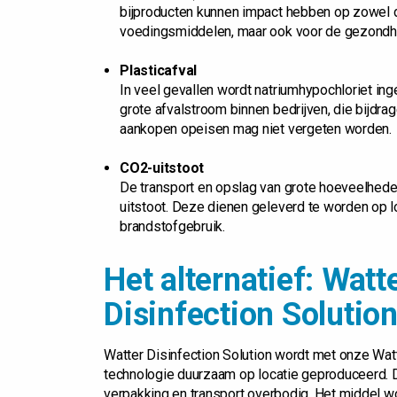
bijproducten kunnen impact hebben op zowel de
voedingsmiddelen, maar ook voor de gezond
Plasticafval
In veel gevallen wordt natriumhypochloriet in
grote afvalstroom binnen bedrijven, die bijdra
aankopen opeisen mag niet vergeten worden.
CO2-uitstoot
De transport en opslag van grote hoeveelhed
uitstoot. Deze dienen geleverd te worden op l
brandstofgebruik.
Het alternatief: Watt
Disinfection Solutio
Watter Disinfection Solution wordt met onze Wat
technologie duurzaam op locatie geproduceerd. 
verpakking en transport overbodig. Het middel wo