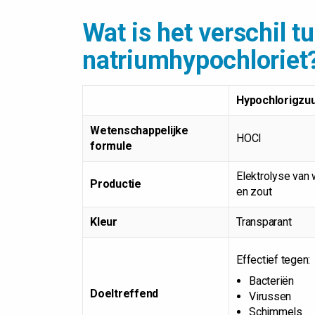
Wat is het verschil 
natriumhypochloriet
Hypochlorigzu
Wetenschappelijke
HOCl
formule
Elektrolyse van 
Productie
en zout
Kleur
Transparant
Effectief tegen:
Bacteriën
Doeltreffend
Virussen
Schimmels