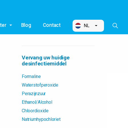
ter
Blog
Contact
NL
Vervang uw huidige
desinfectiemiddel
Formaline
Waterstofperoxide
Perazijnzuur
Ethanol/Alcohol
Chloordioxide
Natriumhypochloriet