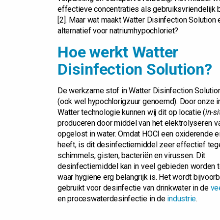
effectieve concentraties als gebruiksvriendelij
[2]. Maar wat maakt Watter Disinfection Solution
alternatief voor natriumhypochloriet?
Hoe werkt Watter
Disinfection Solution?
De werkzame stof in Watter Disinfection Solutio
(ook wel hypochlorigzuur genoemd). Door onze i
Watter technologie kunnen wij dit op locatie (
in-si
produceren door middel van het elektrolyseren v
opgelost in water. Omdat HOCl een oxiderende 
heeft, is dit desinfectiemiddel zeer effectief te
schimmels, gisten, bacteriën en virussen. Dit
desinfectiemiddel kan in veel gebieden worden 
waar hygiëne erg belangrijk is. Het wordt bijvoor
gebruikt voor desinfectie van drinkwater in de
ve
en proceswaterdesinfectie in de
industrie
.