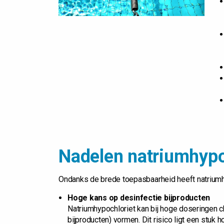
Nadelen natriumhypo
Ondanks de brede toepasbaarheid heeft natriumhy
Hoge kans op desinfectie bijproducten
Natriumhypochloriet kan bij hoge doseringen c
bijproducten) vormen. Dit risico ligt een stuk 