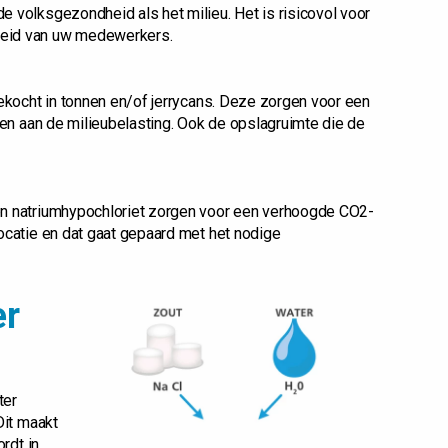
 volksgezondheid als het milieu. Het is risicovol voor
heid van uw medewerkers.
gekocht in tonnen en/of jerrycans. Deze zorgen voor een
gen aan de milieubelasting. Ook de opslagruimte die de
en natriumhypochloriet zorgen voor een verhoogde CO2-
ocatie en dat gaat gepaard met het nodige
er
n
ter
Dit maakt
rdt in