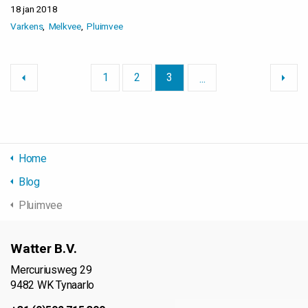
18 jan 2018
Varkens
Melkvee
Pluimvee
1
2
3
...
Home
Blog
Pluimvee
Watter B.V.
Mercuriusweg 29
9482 WK Tynaarlo