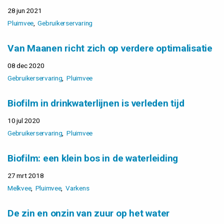
28 jun 2021
Pluimvee
Gebruikerservaring
Van Maanen richt zich op verdere optimalisatie
08 dec 2020
Gebruikerservaring
Pluimvee
Biofilm in drinkwaterlijnen is verleden tijd
10 jul 2020
Gebruikerservaring
Pluimvee
Biofilm: een klein bos in de waterleiding
27 mrt 2018
Melkvee
Pluimvee
Varkens
De zin en onzin van zuur op het water