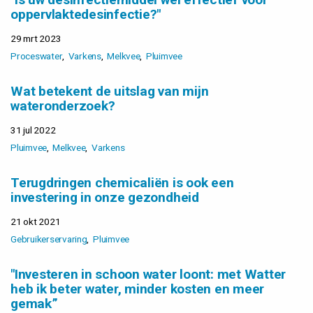
oppervlaktedesinfectie?"
29 mrt 2023
Proceswater
Varkens
Melkvee
Pluimvee
Wat betekent de uitslag van mijn
wateronderzoek?
31 jul 2022
Pluimvee
Melkvee
Varkens
Terugdringen chemicaliën is ook een
investering in onze gezondheid
21 okt 2021
Gebruikerservaring
Pluimvee
"Investeren in schoon water loont: met Watter
heb ik beter water, minder kosten en meer
gemak”