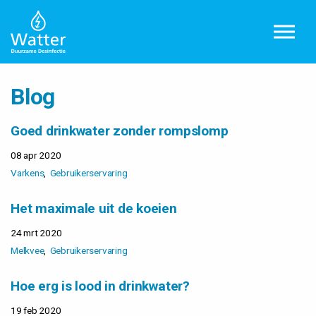
Overslaan en ga direct naar de inhoud
Blog
Goed drinkwater zonder rompslomp
08 apr 2020
Varkens
Gebruikerservaring
Het maximale uit de koeien
24 mrt 2020
Melkvee
Gebruikerservaring
Hoe erg is lood in drinkwater?
19 feb 2020