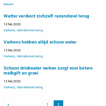
Nieuws
Watter verdient zichzelf razendsnel terug
12 feb 2020
Varkens
Gebruikerservaring
Varkens hebben altijd schoon water
12 feb 2020
Varkens
Gebruikerservaring
Schoon drinkwater varken zorgt voor betere
melkgift en groei
12 feb 2020
Varkens
Gebruikerservaring
1
2