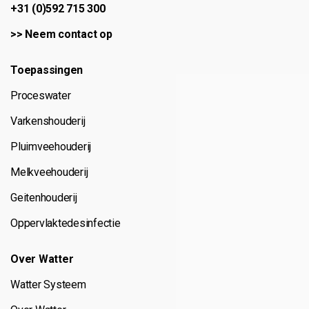
+31 (0)592 715 300
>>
Neem contact op
Toepassingen
Proceswater
Varkenshouderij
Pluimveehouderij
Melkveehouderij
Geitenhouderij
Oppervlaktedesinfectie
Over Watter
Watter Systeem